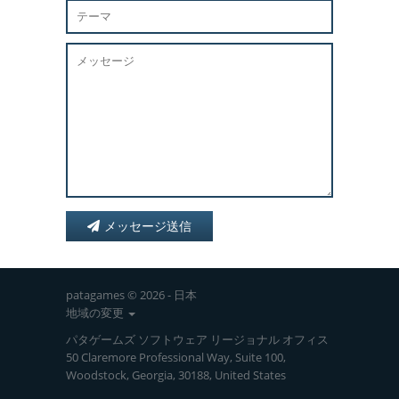
メッセージ送信
patagames © 2026 - 日本
地域の変更
パタゲームズ ソフトウェア リージョナル オフィス
50 Claremore Professional Way, Suite 100,
Woodstock, Georgia, 30188, United States