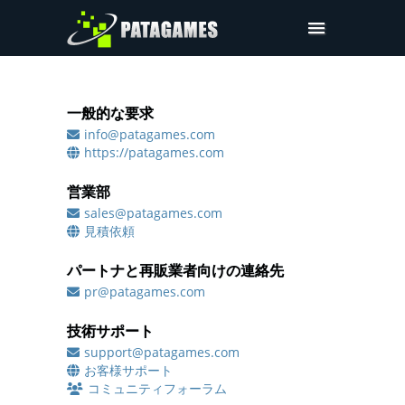
プロダクト
デモ
一般的な要求
info@patagames.com
請求書のリクエスト
https://patagames.com
お問い合わせは
営業部
ログイン
sales@patagames.com
見積依頼
パートナと再販業者向けの連絡先
pr@patagames.com
技術サポート
support@patagames.com
お客様サポート
コミュニティフォーラム