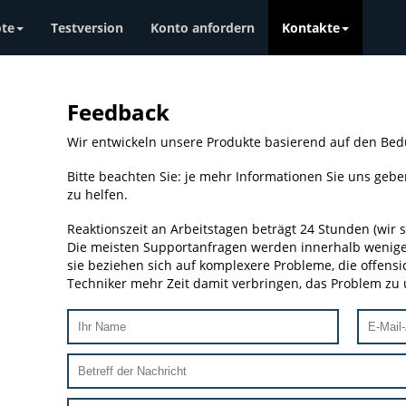
te
Testversion
Konto anfordern
Kontakte
Feedback
Wir entwickeln unsere Produkte basierend auf den Be
Bitte beachten Sie: je mehr Informationen Sie uns geben,
zu helfen.
Reaktionszeit an Arbeitstagen beträgt 24 Stunden (wi
Die meisten Supportanfragen werden innerhalb weniger
sie beziehen sich auf komplexere Probleme, die offensi
Techniker mehr Zeit damit verbringen, das Problem zu