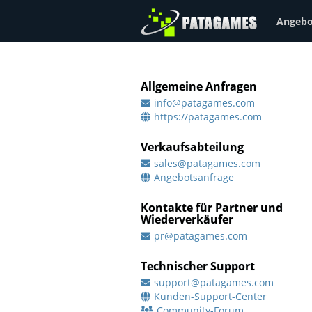
Angebo
Allgemeine Anfragen
info@patagames.com
https://patagames.com
Verkaufsabteilung
sales@patagames.com
Angebotsanfrage
Kontakte für Partner und
Wiederverkäufer
pr@patagames.com
Technischer Support
support@patagames.com
Kunden-Support-Center
Community-Forum