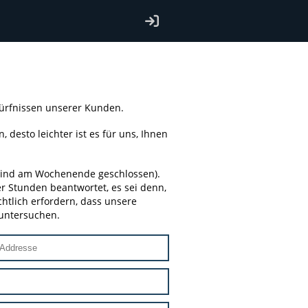
dürfnissen unserer Kunden.
 desto leichter ist es für uns, Ihnen
r sind am Wochenende geschlossen).
 Stunden beantwortet, es sei denn,
chtlich erfordern, dass unsere
 untersuchen.