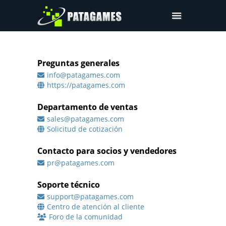
Productos
Demostración
Preguntas generales
info@patagames.com
Solicitar cotización
https://patagames.com
Contactos
Departamento de ventas
Acceder
sales@patagames.com
Solicitud de cotización
Contacto para socios y vendedores
pr@patagames.com
Soporte técnico
support@patagames.com
Centro de atención al cliente
Foro de la comunidad