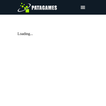
제품
데모 요청하기
Loading...
견적 요청하기
상품
로그인