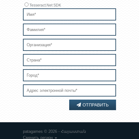
Tesseract.Net SDK
ОТПРАВИТЬ
patagames © 2026 - Հայաստան
Сменить регион