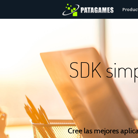
Produc
SDK simp
Cree las mejores aplic