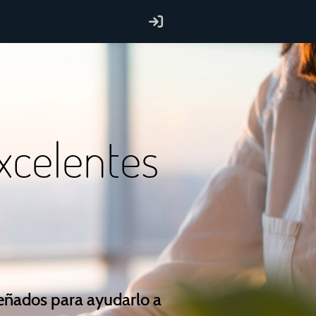
xcelentes
señados para ayudarlo a