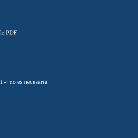
 de PDF
 -: no es necesaria