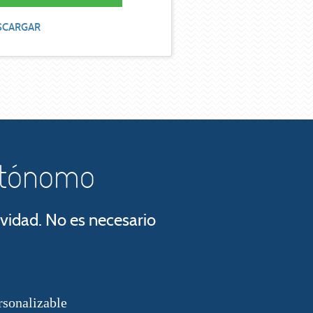
SCARGAR
autónomo
ividad. No es necesario
rsonalizable