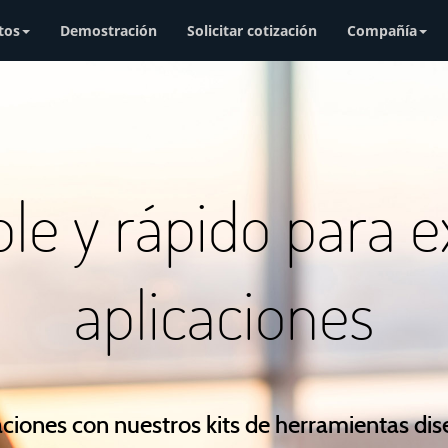
tos
Demostración
Solicitar cotización
Compañía
le y rápido para e
aplicaciones
aciones con nuestros kits de herramientas di