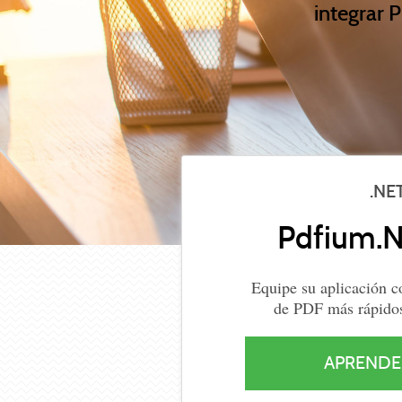
integrar 
.NE
Pdfium.
Equipe su aplicación c
de PDF más rápidos 
APRENDE