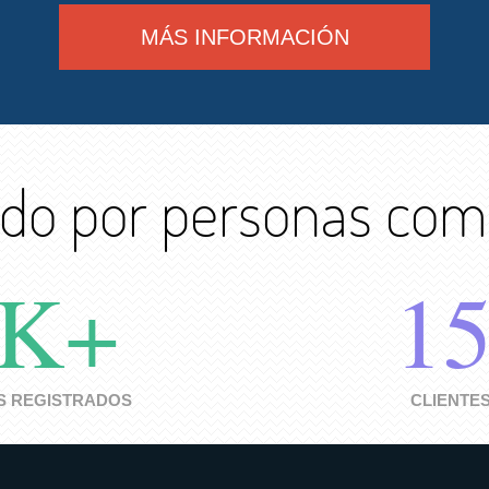
MÁS INFORMACIÓN
do por personas com
0K+
1
 REGISTRADOS
CLIENTES