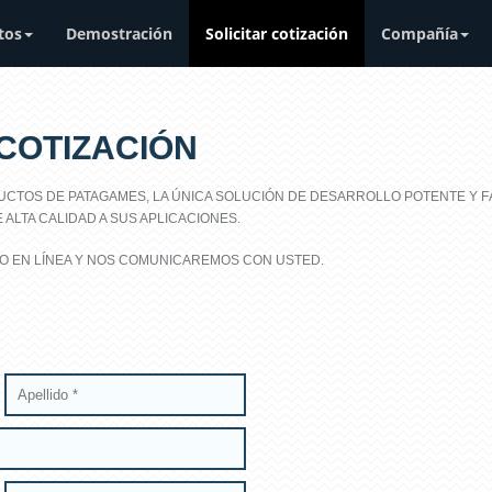
tos
Demostración
Solicitar cotización
Compañía
 COTIZACIÓN
UCTOS DE PATAGAMES, LA ÚNICA SOLUCIÓN DE DESARROLLO POTENTE Y F
ALTA CALIDAD A SUS APLICACIONES.
O EN LÍNEA Y NOS COMUNICAREMOS CON USTED.