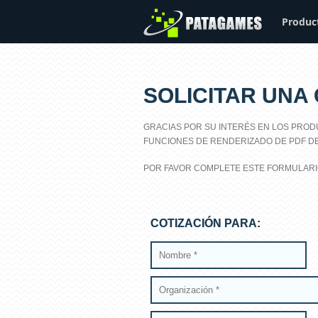
Produc
SOLICITAR UNA
GRACIAS POR SU INTERÉS EN LOS PROD
FUNCIONES DE RENDERIZADO DE PDF DE 
POR FAVOR COMPLETE ESTE FORMULARI
COTIZACIÓN PARA: