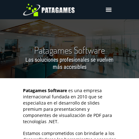
Productos
Demostración
Solicitar cotización
Patagames Software
Sobre nosotros
Las soluciones profesionales se vuelven
más accesibles
Acceder
Patagames Software
es una empresa
internacional fundada en 2010 que se
especializa en el desarrollo de slides
premium para presentaciones y
componentes de visualización de PDF para
tecnologías .NET.
Estamos comprometidos con brindarle a los