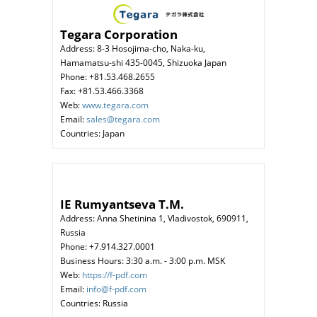
Tegara Corporation
Address: 8-3 Hosojima-cho, Naka-ku,
Hamamatsu-shi 435-0045, Shizuoka Japan
Phone: +81.53.468.2655
Fax: +81.53.466.3368
Web:
www.tegara.com
Email:
sales@tegara.com
Countries: Japan
IE Rumyantseva T.M.
Address: Anna Shetinina 1, Vladivostok, 690911,
Russia
Phone: +7.914.327.0001
Business Hours: 3:30 a.m. - 3:00 p.m. MSK
Web:
https://f-pdf.com
Email:
info@f-pdf.com
Countries: Russia