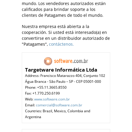
mundo. Los vendedores autorizados están
calificados para brindar soporte a los
clientes de Patagames de todo el mundo.
Nuestra empresa está abierta a la
cooperación. Si usted está interesado(a) en
convertirse en un distribuidor autorizado de
"Patagames",
contáctenos.
Targetware Informática Ltda
Address: Francisco Matarazzo 404, Conjunto 102
Água Branca - São Paulo – SP - CEP 05001-000
Phone: +55.11.3665.8550
Fax: +1.770.250.6199
Web:
www.software.com.br
Email:
comercial@software.com.br
Countries: Brazil, Mexico, Colombia and
Argentina