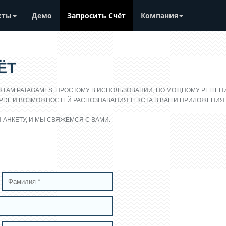
кты
Демо
Запросить Счёт
Компания
ЁТ
УКТАМ PATAGAMES, ПРОСТОМУ В ИСПОЛЬЗОВАНИИ, НО МОЩНОМУ РЕШЕН
PDF И ВОЗМОЖНОСТЕЙ РАСПОЗНАВАНИЯ ТЕКСТА В ВАШИ ПРИЛОЖЕНИЯ.
-АНКЕТУ, И МЫ СВЯЖЕМСЯ С ВАМИ.