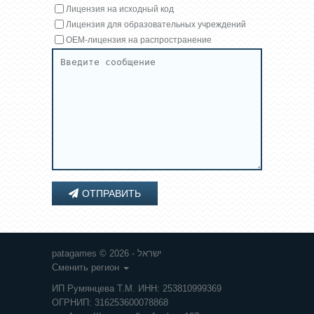
Лицензия на исходный код
Лицензия для образовательных учреждений
OEM-лицензия на распространение
ОТПРАВИТЬ
patagames © 2026 - ישראל
Сменить регион
ИП Румянцева Т.М. ИНН: 253810999369
ОГРНИП: 316253600078868