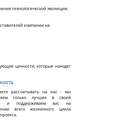
оения технологической эволюции,
дставителей компании на
ующие ценности, которые находят
НОСТЬ
ете рассчитывать на нас - мы
вляем только лучшее в своей
ти и поддерживаем вас на
жении всего жизненного цикла
проекта.