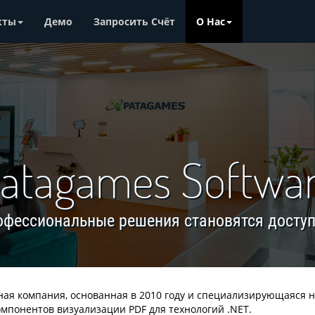
кты
Демо
Запросить Счёт
О Нас
atagames Softwa
фессиональные решения становятся досту
ая компания, основанная в 2010 году и специализирующаяся 
мпонентов визуализации PDF для технологий .NET.