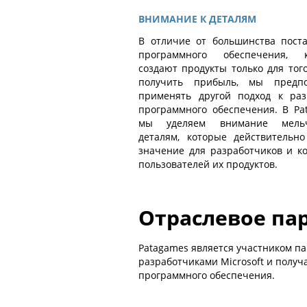
ВНИМАНИЕ К ДЕТАЛЯМ
В отличие от большинства пост
программного обеспечения, к
создают продукты только для тог
получить прибыль, мы предпо
применять другой подход к раз
программного обеспечения. В Pa
мы уделяем внимание мель
деталям, которые действительн
значение для разработчиков и к
пользователей их продуктов.
Отраслевое па
Patagames является участником пар
разработчиками Microsoft и получ
программного обеспечения.