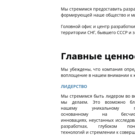
Мы стремимся предоставить разра
формирующей наше общество и м
Головной офис и центр разработки
территории СНГ, бывшего СССР и з
Главные ценно
Мы убеждены, что компания опре
воплощение в нашем внимании к 
ЛИДЕРСТВО
Мы стремимся быть лидером во вс
мы делаем. Это возможно бла
нашему уникальному под
основанному на бесчисл
инновациях, неустанных исследов
разработках, глубоком пон
технологий и стремлении к соверш