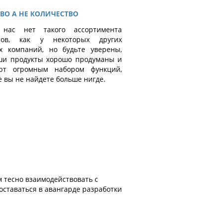
ВО A НЕ КОЛИЧЕСТВО
 нас нет такого ассортимента
ктов, как у некоторых других
х компаний, но будьте уверены,
ши продукты хорошо продуманы и
ют огромным набором функций,
 вы не найдете больше нигде.
м тесно взаимодействовать с
оставаться в авангарде разработки