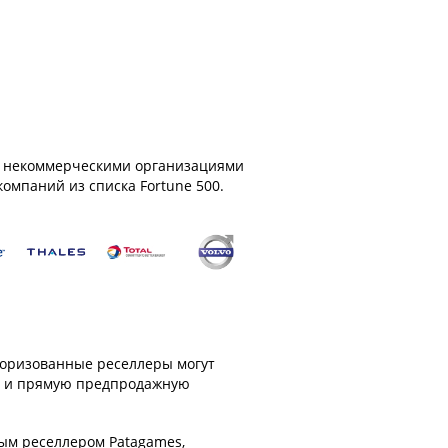
и некоммерческими организациями
омпаний из списка Fortune 500.
торизованные реселлеры могут
сы и прямую предпродажную
ным реселлером Patagames,