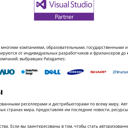
я многими компаниями, образовательными, государственными 
ируются от индивидуальных разработчиков и фрилансеров до к
компаний, выбравших Patagames:
ы
зованными реселлерами и дистрибьюторами по всему миру. Ав
ных странах мира, предоставляя им последние новости, ресур
тва. Если вы заинтересованы в том, чтобы стать авторизован