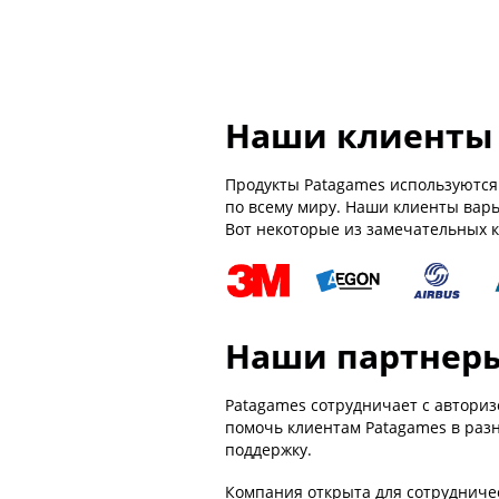
Наши клиенты
Продукты Patagames используютс
по всему миру. Наши клиенты варь
Вот некоторые из замечательных 
Наши партнер
Patagames сотрудничает с автори
помочь клиентам Patagames в раз
поддержку.
Компания открыта для сотрудничес