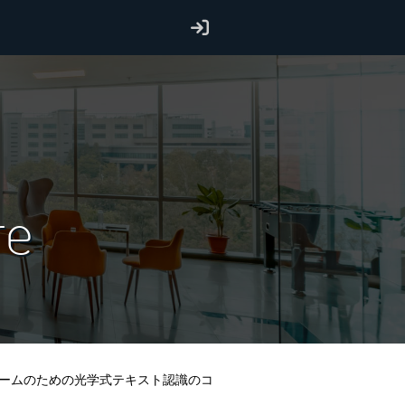
re
Tホームのための光学式テキスト認識のコ