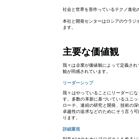
社会と世界を形作っているテクノ進化
本社と開発センターはロシアのウラジ
ます。
主要な価値観
我々は企業が価値観によって定義されて
観が同感されています。
リーダーシップ
我々はやっていることにリーダーにな
す。多数の革新に基づいているユニッ
ローチ、連続の研究と開発、技術の深
卓越性の追求などのためにそう言う可
ります。
詳細重視
利益だけのためにプロダクトを作るソ