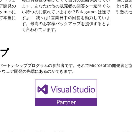
ア開発の
ます。あなたは他の販売者の回答を一週間ぐら
とは良
amesに
い待つのに慣れていますか？Patagamesは逆で
引数の
て本当に
すよ! 我々は1営業日中の回答を動力していま
す。最高のお客様バックアップを提供するとよ
く言われています。
プ
al Studioパートナシッププログラムの参加者です。それでMicrosoftの開発者
トウェア開発の先端にあるのができます。