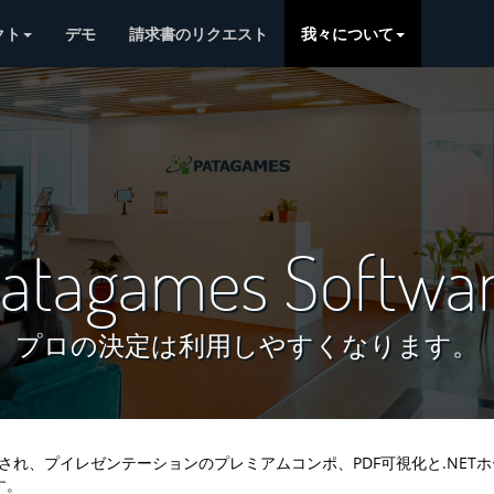
クト
デモ
請求書のリクエスト
我々について
atagames Softwa
プロの決定は利用しやすくなります。
立され、プイレゼンテーションのプレミアムコンポ、PDF可視化と.NE
す。