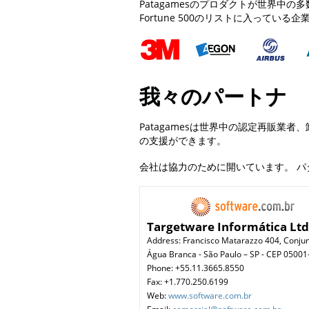
Patagamesのプロダクトが世界
Fortune 500のリストに入ってい
我々のパートナ
Patagamesは世界中の認定再販
の支援ができます。
会社は協力のために開いています。 
Targetware Informática Lt
Address: Francisco Matarazzo 404, Conju
Água Branca - São Paulo – SP - CEP 05001
Phone: +55.11.3665.8550
Fax: +1.770.250.6199
Web:
www.software.com.br