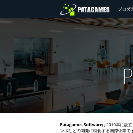
プロダ
P
Patagames Software
は2010年に設
ンポなどの開発に特化する国際企業で