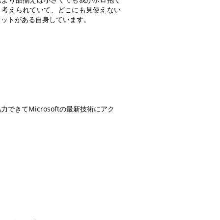
く考えられていて、どこにも見使えない
セットがある自身しています。
と協力できてMicrosoftの最新技術にアク