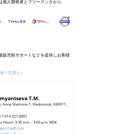
様は個人開発者とフリーランさから
。
直接販売前サポートなどを提供しお客様
せください。
umyantseva T.M.
: Anna Shetinina 1, Vladivostok, 690911,
+7.914.327.0001
s Hours: 3:30 a.m. - 3:00 p.m. MSK
tps://f-pdf.com